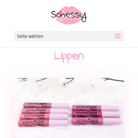
Seite wählen
Lippen