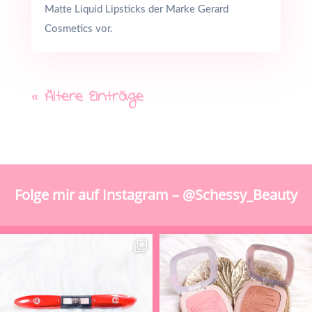
Matte Liquid Lipsticks der Marke Gerard
Cosmetics vor.
« Ältere Einträge
Folge mir auf Instagram – @Schessy_Beauty