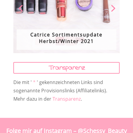
Catrice Sortimentsupdate
Herbst/Winter 2021
Transparenz
Die mit '
*
' gekennzeichneten Links sind
sogenannte Provisionslinks (Affiliatelinks).
Mehr dazu in der
Transparenz
.
Folge mir auf Instagram – @Schessy_Beauty