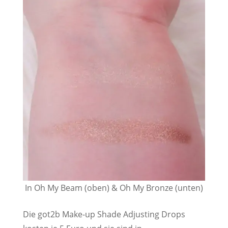
In Oh My Beam (oben) & Oh My Bronze (unten)
Die got2b Make-up Shade Adjusting Drops