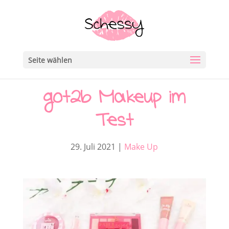
Seite wählen
got2b Makeup im
Test
29. Juli 2021
|
Make Up