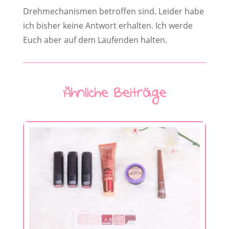
Drehmechanismen betroffen sind. Leider habe
ich bisher keine Antwort erhalten. Ich werde
Euch aber auf dem Laufenden halten.
Ähnliche Beiträge