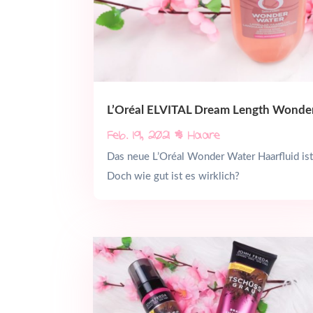
L’Oréal ELVITAL Dream Length Wonder
Feb. 19, 2021
|
Haare
Das neue L’Oréal Wonder Water Haarfluid ist
Doch wie gut ist es wirklich?