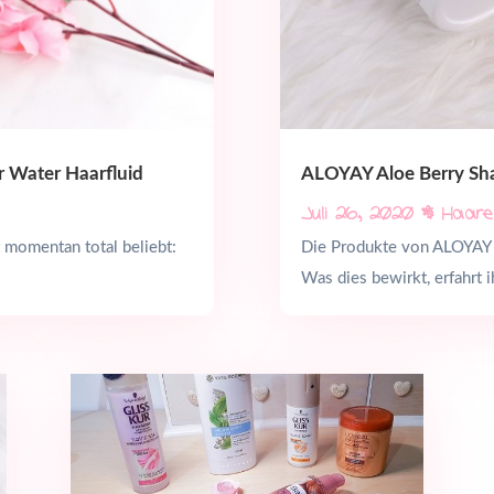
 Water Haarfluid
ALOYAY Aloe Berry Sh
Juli 26, 2020
|
Haare
 momentan total beliebt:
Die Produkte von ALOYAY b
Was dies bewirkt, erfahrt ih