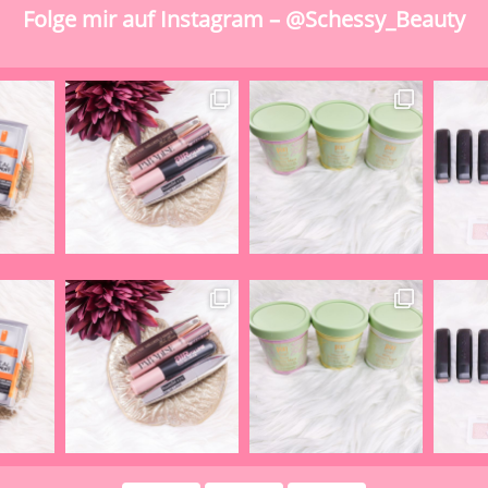
Folge mir auf Instagram – @Schessy_Beauty