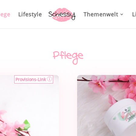
lege
Lifestyle
Themenwelt
L
Pflege
Provisions-Link
p