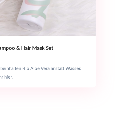
ampoo & Hair Mask Set
einhalten Bio Aloe Vera anstatt Wasser.
r hier.