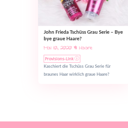
John Frieda Tschüss Grau Serie – Bye
bye graue Haare?
Mai 10, 2020
|
Haare
Provisions-Link
p
Kaschiert die Tschüss Grau Serie für
braunes Haar wirklich graue Haare?