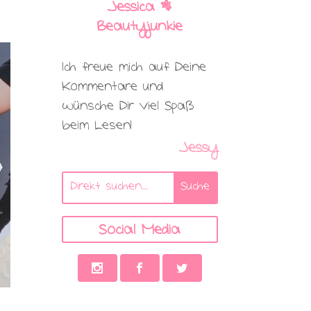
Jessica |
Beautyjunkie
Ich freue mich auf Deine
Kommentare und
wünsche Dir viel Spaß
beim Lesen!
Jessy
Social Media