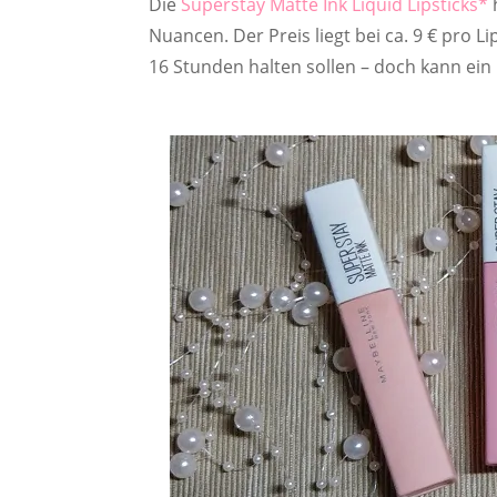
Die
Superstay Matte Ink Liquid Lipsticks
Nuancen. Der Preis liegt bei ca. 9 € pro L
16 Stunden halten sollen – doch kann ein