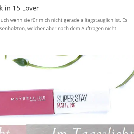
k in 15 Lover
auch wenn sie für mich nicht gerade alltagstauglich ist. Es
osenholzton, welcher aber nach dem Auftragen nicht