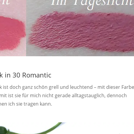
k in 30 Romantic
ink ist doch ganz schön grell und leuchtend – mit dieser Farb
omit ist sie für mich nicht gerade alltagstauglich, dennoch
en ich sie tragen kann.