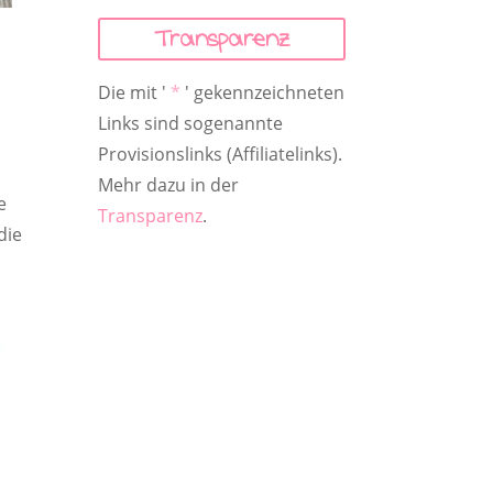
Transparenz
Die mit '
*
' gekennzeichneten
Links sind sogenannte
Provisionslinks (Affiliatelinks).
Mehr dazu in der
e
Transparenz
.
die