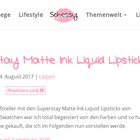
lege
Lifestyle
Themenwelt
L
tay Matte Ink Liquid Lipstic
4. August 2017
|
Lippen
Provisions-Link

steller mit den Superstay Matte Ink Liquid Lipsticks von
 Swatchen war ich total begeistert von den Farben und so 
e gekauft, die ich im Folgenden nun vorstellen werde.
e Ink Sammlung 2020.