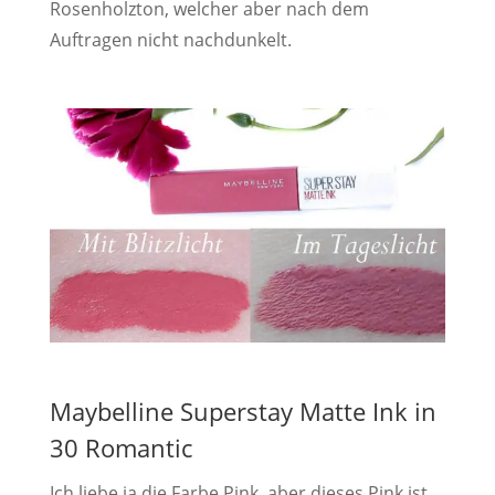
Rosenholzton, welcher aber nach dem
Auftragen nicht nachdunkelt.
Maybelline Superstay Matte Ink in
30 Romantic
Ich liebe ja die Farbe Pink, aber dieses Pink ist