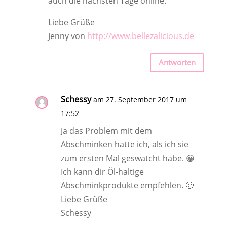
auch die nächsten Tage online.
Liebe Grüße
Jenny von
http://www.bellezalicious.de
Antworten
Schessy
am 27. September 2017 um
17:52
Ja das Problem mit dem
Abschminken hatte ich, als ich sie
zum ersten Mal geswatcht habe. 😀
Ich kann dir Öl-haltige
Abschminkprodukte empfehlen. 🙂
Liebe Grüße
Schessy