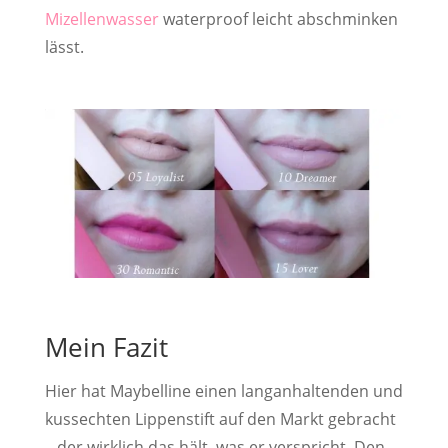
Mizellenwasser
waterproof leicht abschminken
lässt.
Mein Fazit
Hier hat Maybelline einen langanhaltenden und
kussechten Lippenstift auf den Markt gebracht
– der wirklich das hält, was er verspricht. Den