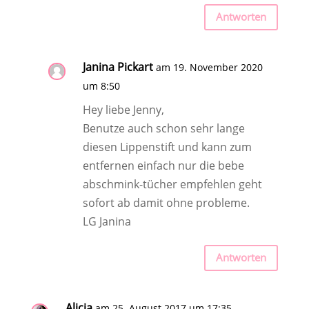
Antworten
Janina Pickart
am 19. November 2020
um 8:50
Hey liebe Jenny,
Benutze auch schon sehr lange
diesen Lippenstift und kann zum
entfernen einfach nur die bebe
abschmink-tücher empfehlen geht
sofort ab damit ohne probleme.
LG Janina
Antworten
Alicia
am 25. August 2017 um 17:35