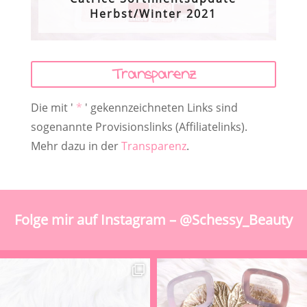
Herbst/Winter 2021
Transparenz
Die mit '
*
' gekennzeichneten Links sind
sogenannte Provisionslinks (Affiliatelinks).
Mehr dazu in der
Transparenz
.
Folge mir auf Instagram – @Schessy_Beauty