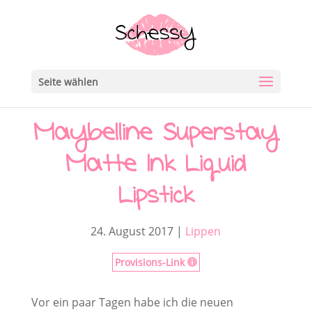
Seite wählen
Maybelline Superstay
Matte Ink Liquid
Lipstick
24. August 2017
|
Lippen
Provisions-Link

Vor ein paar Tagen habe ich die neuen