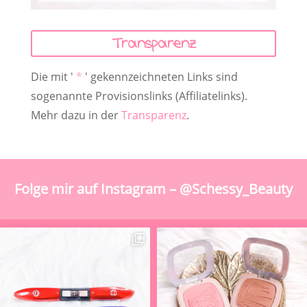
Transparenz
Die mit '
*
' gekennzeichneten Links sind
sogenannte Provisionslinks (Affiliatelinks).
Mehr dazu in der
Transparenz
.
Folge mir auf Instagram – @Schessy_Beauty