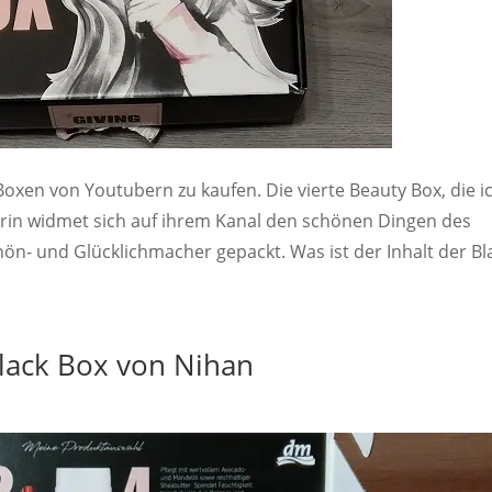
Boxen von Youtubern zu kaufen. Die vierte Beauty Box, die i
berin widmet sich auf ihrem Kanal den schönen Dingen des
chön- und Glücklichmacher gepackt. Was ist der Inhalt der Bl
lack Box von Nihan