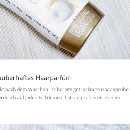
auberhaftes Haarparfüm
kt nach dem Waschen ins bereits getrocknete Haar sprühe
werde ich auf jeden Fall demnächst ausprobieren. Zudem