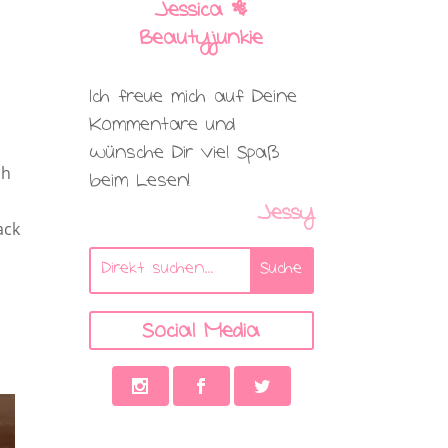
Jessica |
Beautyjunkie
Ich freue mich auf Deine
Kommentare und
wünsche Dir viel Spaß
ch
beim Lesen!
Jessy
ack
Social Media