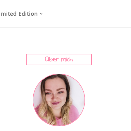
imited Edition
Über mich