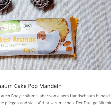
haum Cake Pop Mandeln
nd auch Bodyschäume, aber von einem Handschaum habe ic
nde pflegen und sie spürbar zart machen. Der Duft gefällt mi