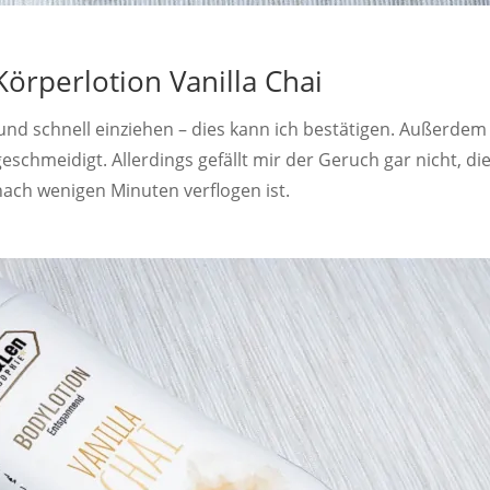
Körperlotion Vanilla Chai
 und schnell einziehen – dies kann ich bestätigen. Außerdem
eschmeidigt. Allerdings gefällt mir der Geruch gar nicht, di
nach wenigen Minuten verflogen ist.