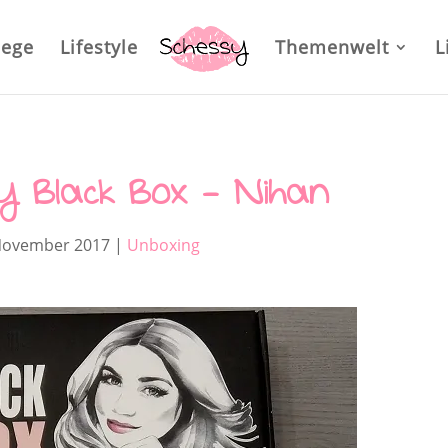
lege
Lifestyle
Themenwelt
L
 Black Box – Nihan
November 2017
|
Unboxing