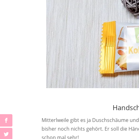
Handsc
Mitterlweile gibt es ja Duschschäume u
bisher noch nichts gehört. Er soll die Hä
schon mal sehr!