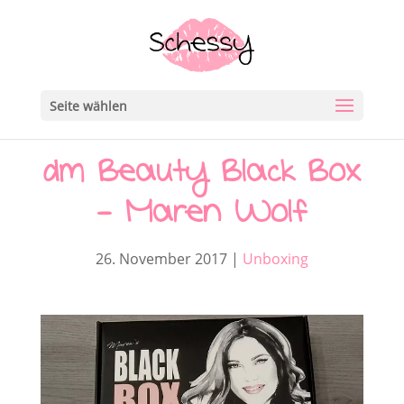
Seite wählen
dm Beauty Black Box
– Maren Wolf
26. November 2017
|
Unboxing