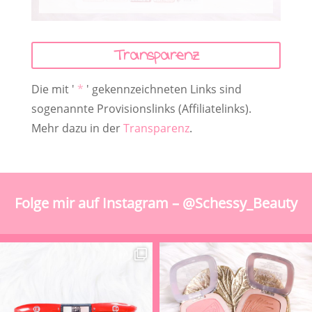
Transparenz
Die mit '
*
' gekennzeichneten Links sind
sogenannte Provisionslinks (Affiliatelinks).
Mehr dazu in der
Transparenz
.
Folge mir auf Instagram – @Schessy_Beauty