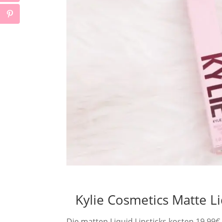
Kylie Cosmetics Matte Liq
Die matten Liquid Lipsticks kosten 19,99€