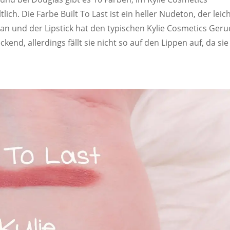
ich. Die Farbe Built To Last ist ein heller Nudeton, der leic
l an und der Lipstick hat den typischen Kylie Cosmetics Geru
ckend, allerdings fällt sie nicht so auf den Lippen auf, da sie