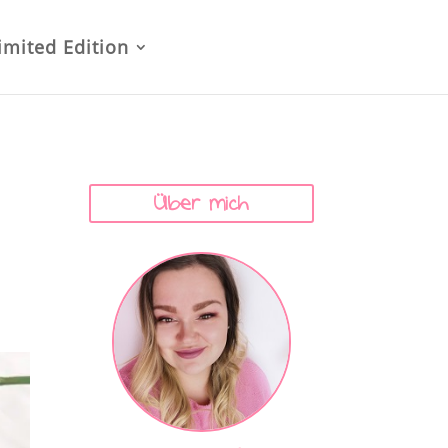
imited Edition
Über mich