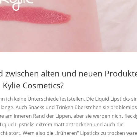
ed zwischen alten und neuen Produkt
 Kylie Cosmetics?
 ich keine Unterschiede feststellen. Die Liquid Lipsticks si
v lange. Auch Snacks und Trinken überstehen sie problemlos
e am inneren Rand der Lippen, aber sie werden nicht flecki
 Liquid Lipsticks extrem matt antrocknen und auch die
ht stört. Wem also die „früheren“ Lipsticks zu trocken war