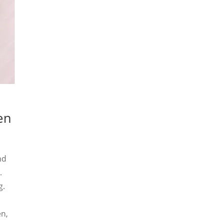
en
nd
.
g.
en,