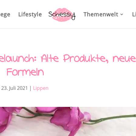
lege
Lifestyle
Themenwelt
L
elaunch: Alte Produkte, neue
Formeln
23. Juli 2021
|
Lippen