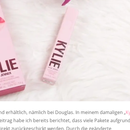
and erhältlich, nämlich bei Douglas. In meinem damaligen „
Ky
Beitrag habe ich bereits berichtet, dass viele Pakete aufgrun
 direkt zurückgeschickt werden. Durch die geänderte