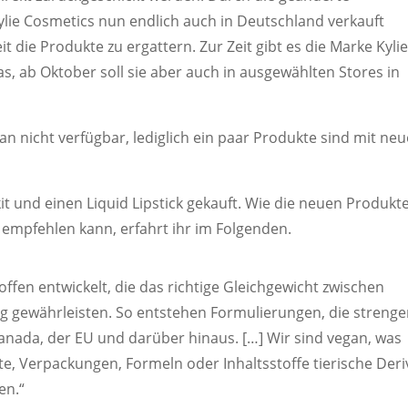
lie Cosmetics nun endlich auch in Deutschland verkauft
t die Produkte zu ergattern. Zur Zeit gibt es die Marke Kyli
, ab Oktober soll sie aber auch in ausgewählten Stores in
n nicht verfügbar, lediglich ein paar Produkte sind mit neu
it und einen Liquid Lipstick gekauft. Wie die neuen Produkt
e empfehlen kann, erfahrt ihr im Folgenden.
ffen entwickelt, die das richtige Gleichgewicht zwischen
ng gewährleisten. So entstehen Formulierungen, die strenge
 Kanada, der EU und darüber hinaus. […] Wir sind vegan, was
e, Verpackungen, Formeln oder Inhaltsstoffe tierische Deri
en.“