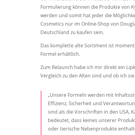
Formulierung können die Produkte von Ky
werden und somit hat jeder die Möglichkei
Cosmetics nur im Online-Shop von Douglas
Deutschland zu kaufen sein.
Das komplette alte Sortiment ist momenta
Formel erhältlich.
Zum Relaunch habe ich mir direkt ein Lipk
Vergleich zu den Alten sind und ob ich si
„Unsere Formeln werden mit Inhaltssto
Effizienz, Sicherheit und Verantwortu
sind als die Vorschriften in den USA,
bedeutet, dass keines unserer Produkt
oder tierische Nebenprodukte enthalt