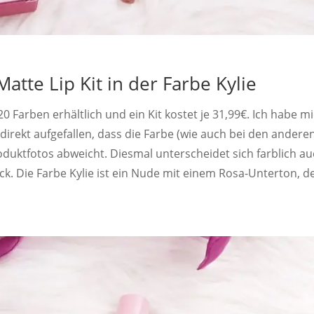
atte Lip Kit in der Farbe Kylie
20 Farben erhältlich und ein Kit kostet je 31,99€. Ich habe m
 direkt aufgefallen, dass die Farbe (wie auch bei den andere
oduktfotos abweicht. Diesmal unterscheidet sich farblich a
ick. Die Farbe Kylie ist ein Nude mit einem Rosa-Unterton, d