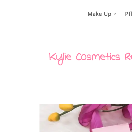
Make Up
Pf
Kylie Cosmetics R