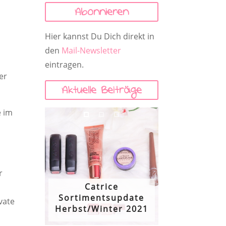
Abonnieren
e
Hier kannst Du Dich direkt in
den
Mail-Newsletter
eintragen.
er
Aktuelle Beiträge
e im
r
Catrice
Sortimentsupdate
vate
Herbst/Winter 2021