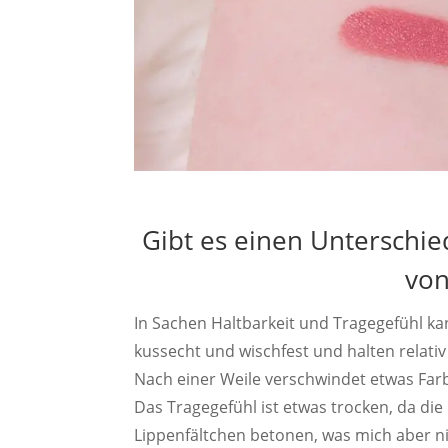
Gibt es einen Unterschi
von
In Sachen Haltbarkeit und Tragegefühl kann
kussecht und wischfest und halten relati
Nach einer Weile verschwindet etwas Farb
Das Tragegefühl ist etwas trocken, da die
Lippenfältchen betonen, was mich aber nic