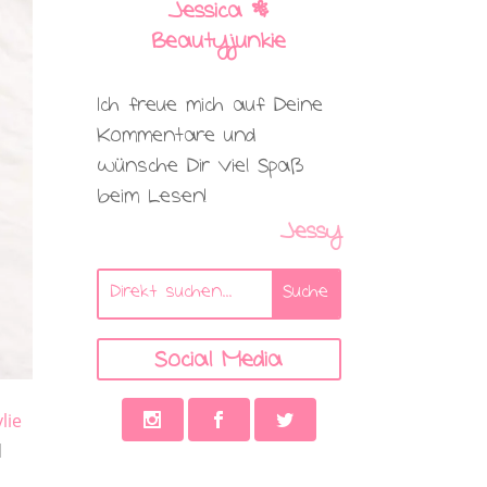
Jessica |
Beautyjunkie
Ich freue mich auf Deine
Kommentare und
wünsche Dir viel Spaß
beim Lesen!
Jessy
Social Media
lie
d