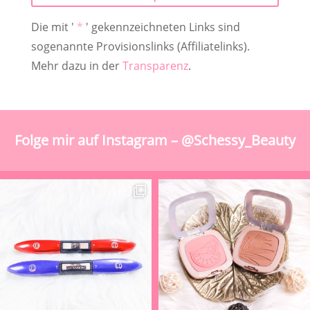
Die mit '
*
' gekennzeichneten Links sind
sogenannte Provisionslinks (Affiliatelinks).
Mehr dazu in der
Transparenz
.
Folge mir auf Instagram – @Schessy_Beauty