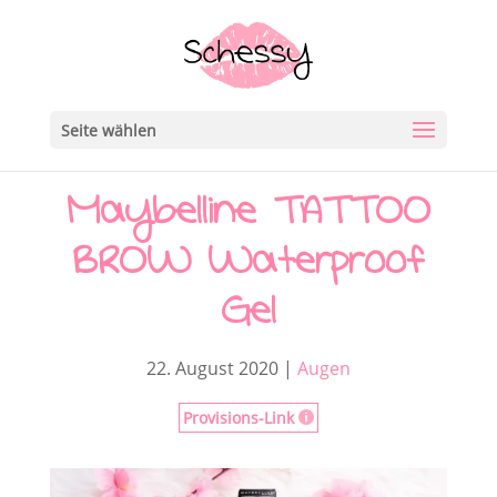
Seite wählen
Maybelline TATTOO
BROW Waterproof
Gel
22. August 2020
|
Augen
Provisions-Link
