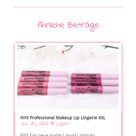
Ähnliche Beiträge
NYX Professional Makeup Lip Lingerie XXL
Juli 25, 2021
|
Lippen
NYX hat neue matte Liquid Lipsticks