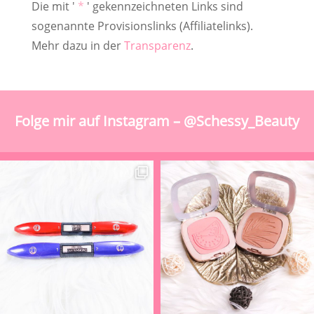
Die mit '
*
' gekennzeichneten Links sind
sogenannte Provisionslinks (Affiliatelinks).
Mehr dazu in der
Transparenz
.
Folge mir auf Instagram – @Schessy_Beauty