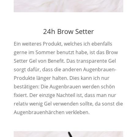
24h Brow Setter
Ein weiteres Produkt, welches ich ebenfalls
gerne im Sommer benutzt habe, ist das Brow
Setter Gel von Benefit. Das transparente Gel
sorgt dafür, dass die anderen Augenbrauen-
Produkte länger halten. Dies kann ich nur
bestätigen: Die Augenbrauen werden schön
fixiert. Der einzige Nachteil ist, dass man nur
relativ wenig Gel verwenden sollte, da sonst die
Augenbrauenhärchen verkleben.