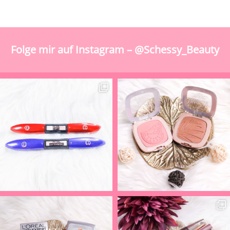
Folge mir auf Instagram – @Schessy_Beauty