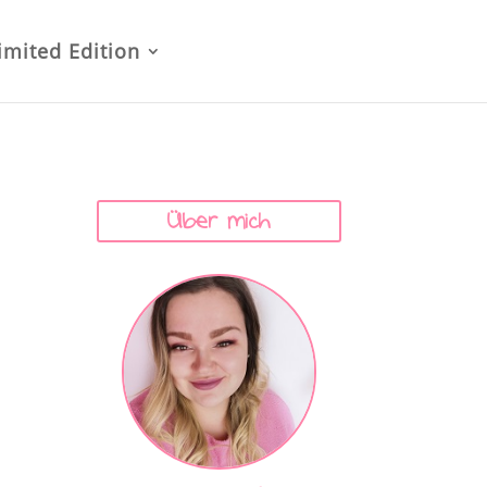
imited Edition
Über mich