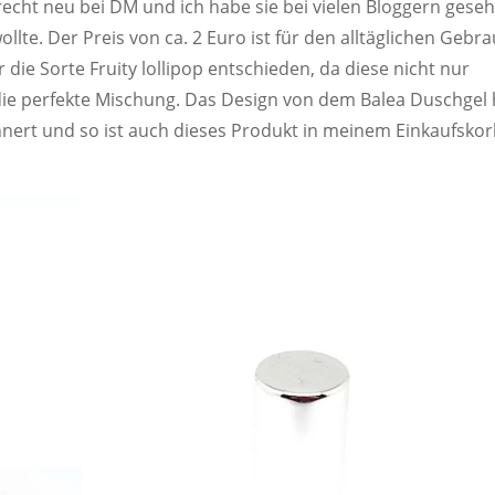
echt neu bei DM und ich habe sie bei vielen Bloggern gese
llte. Der Preis von ca. 2 Euro ist für den alltäglichen Gebr
die Sorte Fruity lollipop entschieden, da diese nicht nur
 die perfekte Mischung. Das Design von dem Balea Duschgel 
nnert und so ist auch dieses Produkt in meinem Einkaufsko