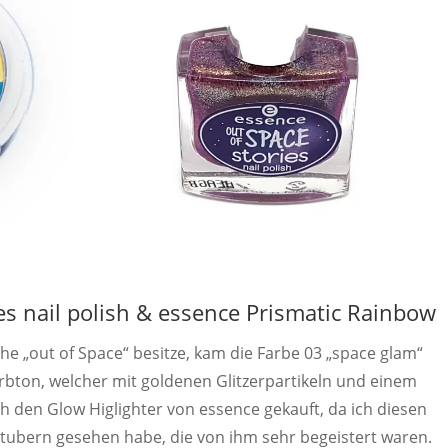
es nail polish & essence Prismatic Rainbow
ihe „out of Space“ besitze, kam die Farbe 03 „space glam“
Farbton, welcher mit goldenen Glitzerpartikeln und einem
h den Glow Higlighter von essence gekauft, da ich diesen
tubern gesehen habe, die von ihm sehr begeistert waren.