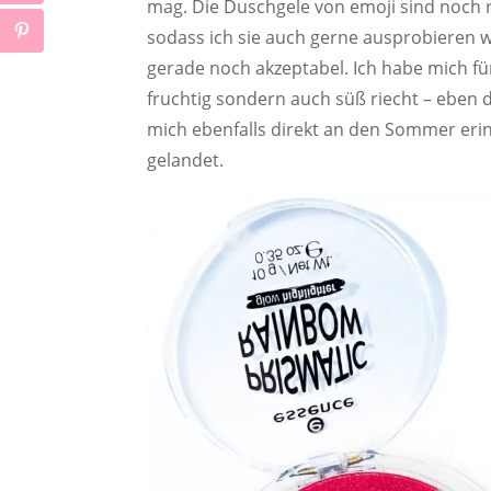
mag. Die Duschgele von emoji sind noch r
sodass ich sie auch gerne ausprobieren wo
gerade noch akzeptabel. Ich habe mich für 
fruchtig sondern auch süß riecht – eben
mich ebenfalls direkt an den Sommer eri
gelandet.