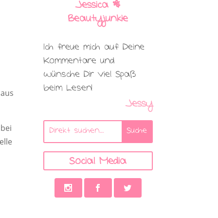
Jessica |
Beautyjunkie
Ich freue mich auf Deine
Kommentare und
wünsche Dir viel Spaß
beim Lesen!
 aus
Jessy
abei
elle
Social Media