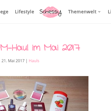
lege
Lifestyle
Themenwelt
L
M-Haul im Mai 2017
21. Mai 2017
|
Hauls