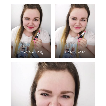
Love Is A Drug
Desert Rose