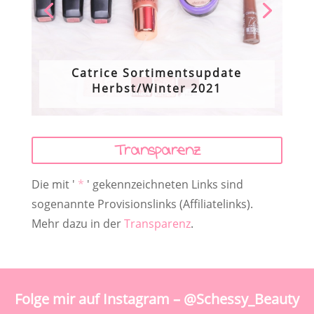
Catrice Sortimentsupdate
Herbst/Winter 2021
Transparenz
Die mit '
*
' gekennzeichneten Links sind
sogenannte Provisionslinks (Affiliatelinks).
Mehr dazu in der
Transparenz
.
Folge mir auf Instagram – @Schessy_Beauty