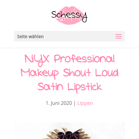
Seite wählen
NYX Professional
Makeup Shout Loud
Satin Lipstick
1. Juni 2020
|
Lippen