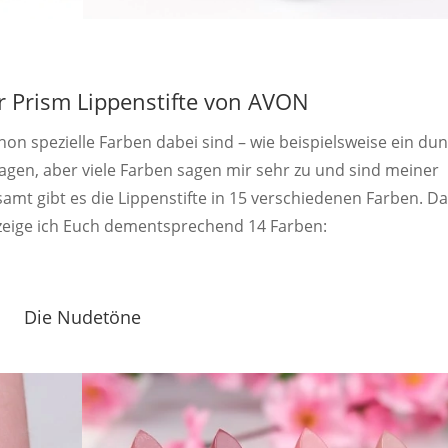
r Prism Lippenstifte von AVON
hon spezielle Farben dabei sind – wie beispielsweise ein dun
ragen, aber viele Farben sagen mir sehr zu und sind meiner
amt gibt es die Lippenstifte in 15 verschiedenen Farben. Da
 zeige ich Euch dementsprechend 14 Farben:
Die Nudetöne