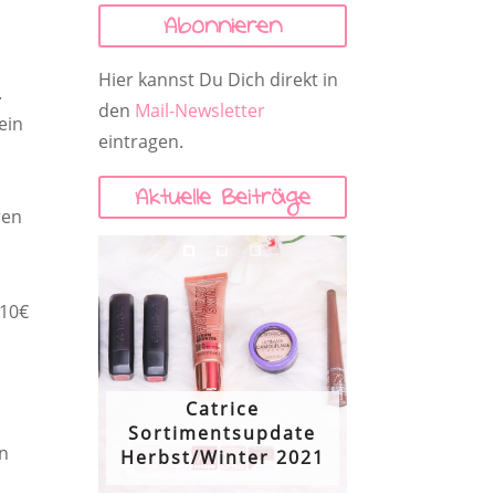
Abonnieren
Hier kannst Du Dich direkt in
.
den
Mail-Newsletter
ein
eintragen.
Aktuelle Beiträge
ren
 10€
Catrice
Sortimentsupdate
en
Herbst/Winter 2021