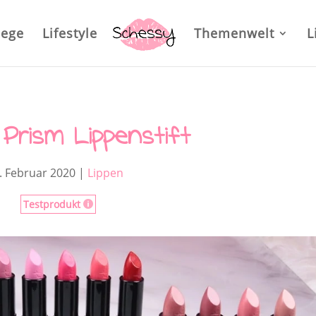
lege
Lifestyle
Themenwelt
L
rism Lippenstift
. Februar 2020
|
Lippen
Testprodukt
