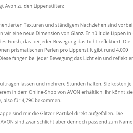
gt Avon zu den Lippenstiften:
gmentierten Texturen und ständigem Nachziehen sind vorbei
 wir eine neue Dimension von Glanz. Er hüllt die Lippen in 
s Finish, das bei jeder Bewegung das Licht reflektiert. Die
ionen prismatischen Perlen pro Lippenstift gibt rund 4.000
Diese fangen bei jeder Bewegung das Licht ein und reflektie
 auftragen lassen und mehrere Stunden halten. Sie kosten je
derem in dem Online-Shop von AVON erhältlich. Ihr könnt sie
te, also für 4,79€ bekommen.
pe sind mir die Glitzer-Partikel direkt aufgefallen. Die
n AVON sind zwar schlicht aber dennoch passend zum Nam