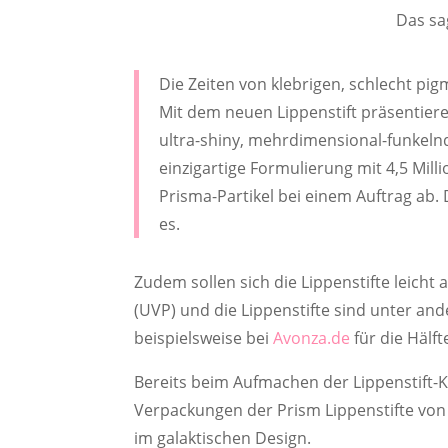
Das sa
Die Zeiten von klebrigen, schlecht pi
Mit dem neuen Lippenstift präsentieren
ultra-shiny, mehrdimensional-funkelnde
einzigartige Formulierung mit 4,5 Mill
Prisma-Partikel bei einem Auftrag ab. 
es.
Zudem sollen sich die Lippenstifte leicht
(UVP) und die Lippenstifte sind unter an
beispielsweise bei
Avonza.de
für die Hälf
Bereits beim Aufmachen der Lippenstift-Kap
Verpackungen der Prism Lippenstifte vo
im galaktischen Design.