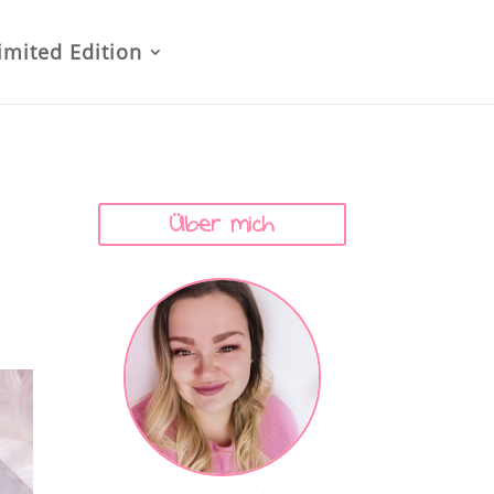
imited Edition
Über mich