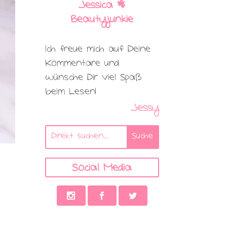
Jessica |
Beautyjunkie
Ich freue mich auf Deine
Kommentare und
wünsche Dir viel Spaß
beim Lesen!
Jessy
Social Media