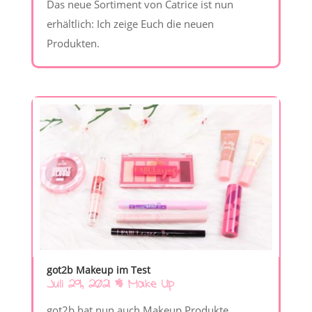
Das neue Sortiment von Catrice ist nun
erhältlich: Ich zeige Euch die neuen
Produkten.
got2b Makeup im Test
Juli 29, 2021
|
Make Up
got2b hat nun auch Makeup Produkte