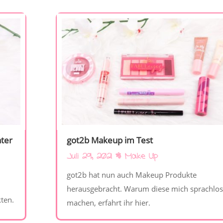
nter
got2b Makeup im Test
Juli 29, 2021
|
Make Up
got2b hat nun auch Makeup Produkte
herausgebracht. Warum diese mich sprachlos
kten.
machen, erfahrt ihr hier.