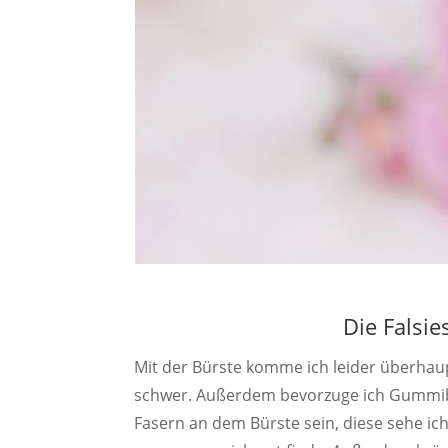
Die Falsie
Mit der Bürste komme ich leider überhaupt 
schwer. Außerdem bevorzuge ich Gummib
Fasern an dem Bürste sein, diese sehe ic