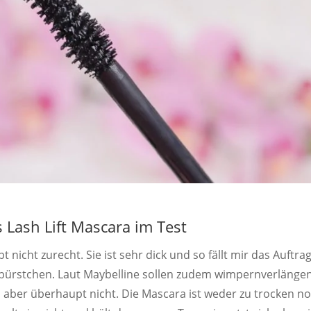
s Lash Lift Mascara im Test
nicht zurecht. Sie ist sehr dick und so fällt mir das Auftra
ürstchen. Laut Maybelline sollen zudem wimpernverlänge
h aber überhaupt nicht. Die Mascara ist weder zu trocken n