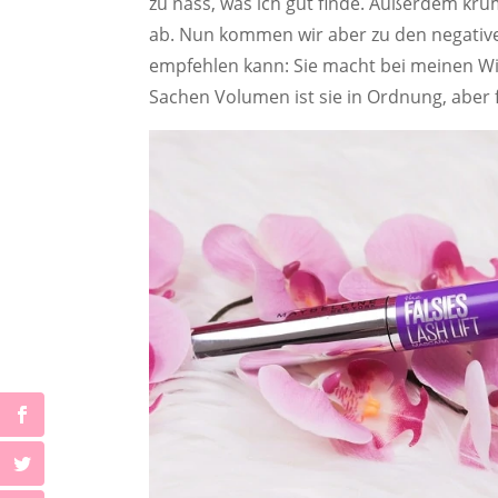
zu nass, was ich gut finde. Außerdem krüme
ab. Nun kommen wir aber zu den negativ
empfehlen kann: Sie macht bei meinen W
Sachen Volumen ist sie in Ordnung, aber 