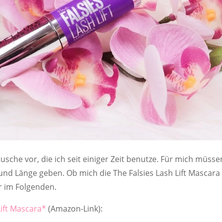
sche vor, die ich seit einiger Zeit benutze. Für mich müsse
d Länge geben. Ob mich die The Falsies Lash Lift Mascara
r im Folgenden.
Lift Mascara
(Amazon-Link):