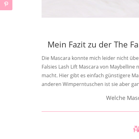
Mein Fazit zu der The Fa
Die Mascara konnte mich leider nicht üb
Falsies Lash Lift Mascara von Maybelline
macht. Hier gibt es einfach günstigere M
anderen Wimperntuschen ist sie aber gan
Welche Masc
Ä