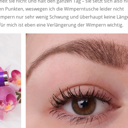
lt sie nicht und hält den ganzen Tag – sie setzt sich also n
en Punkten, weswegen ich die Wimperntusche leider nicht
impern nur sehr wenig Schwung und überhaupt keine Länge
für mich ist eben eine Verlängerung der Wimpern wichtig.