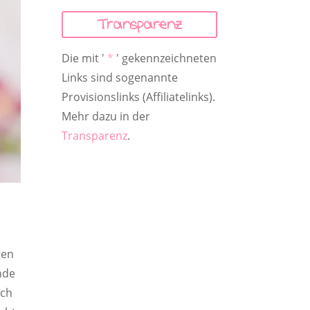
Transparenz
Die mit '
*
' gekennzeichneten
Links sind sogenannte
Provisionslinks (Affiliatelinks).
Mehr dazu in der
Transparenz
.
gen
nde
och