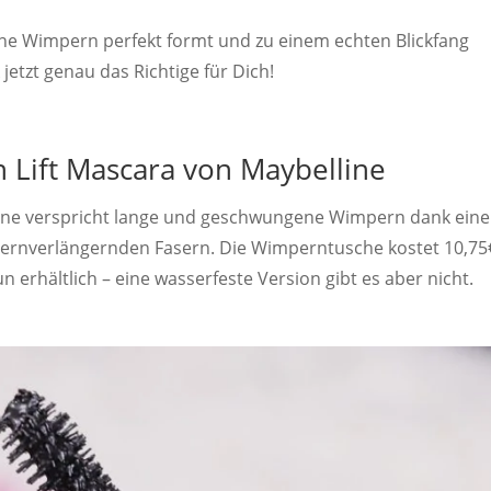
ine Wimpern perfekt formt und zu einem echten Blickfang
etzt genau das Richtige für Dich!
h Lift Mascara von Maybelline
lline verspricht lange und geschwungene Wimpern dank eine
ernverlängernden Fasern. Die Wimperntusche kostet 10,75
n erhältlich – eine wasserfeste Version gibt es aber nicht.