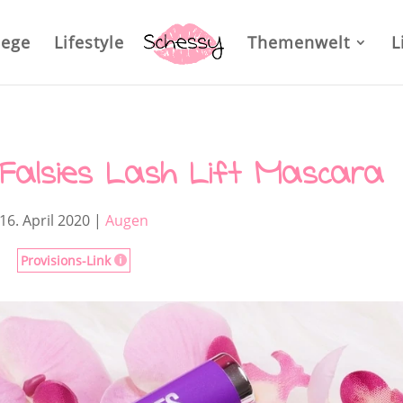
lege
Lifestyle
Themenwelt
L
Falsies Lash Lift Mascara
16. April 2020
|
Augen
Provisions-Link
