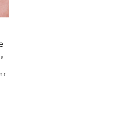
e
ie
mit