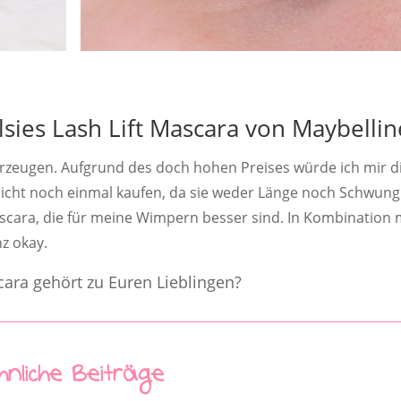
lsies Lash Lift Mascara von Maybellin
erzeugen. Aufgrund des doch hohen Preises würde ich mir d
 nicht noch einmal kaufen, da sie weder Länge noch Schwung
ascara, die für meine Wimpern besser sind. In Kombination 
z okay.
ara gehört zu Euren Lieblingen?
hnliche Beiträge