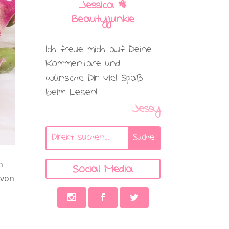
Jessica |
Beautyjunkie
Ich freue mich auf Deine
Kommentare und
wünsche Dir viel Spaß
beim Lesen!
Jessy
n
Social Media
 von