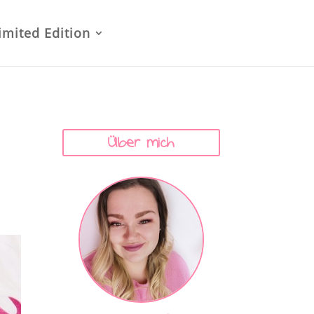
imited Edition
Über mich