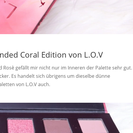
nded Coral Edition von L.O.V
 Rosè gefällt mir nicht nur im Inneren der Palette sehr gut.
ucker. Es handelt sich übrigens um dieselbe dünne
letten von L.O.V auch.