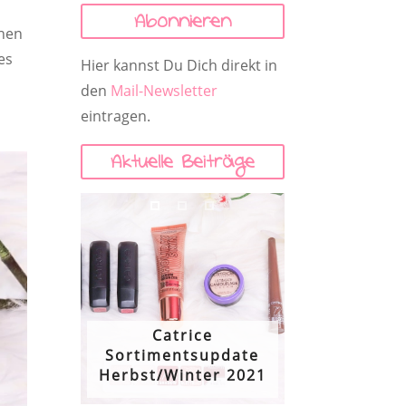
Abonnieren
chen
es
Hier kannst Du Dich direkt in
den
Mail-Newsletter
eintragen.
Aktuelle Beiträge
Catrice
Sortimentsupdate
Herbst/Winter 2021