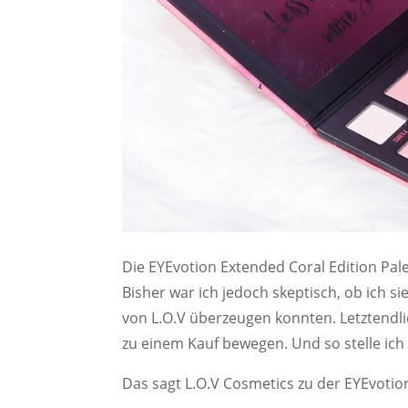
Die EYEvotion Extended Coral Edition Pale
Bisher war ich jedoch skeptisch, ob ich si
von L.O.V überzeugen konnten. Letztendl
zu einem Kauf bewegen. Und so stelle ich
Das sagt L.O.V Cosmetics zu der EYEvotio