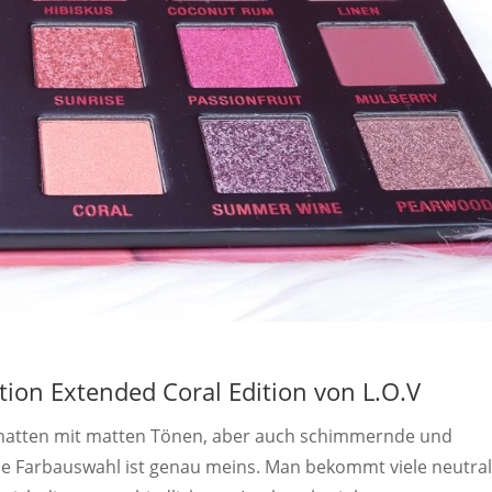
tion Extended Coral Edition von L.O.V
schatten mit matten Tönen, aber auch schimmernde und
Die Farbauswahl ist genau meins. Man bekommt viele neutra