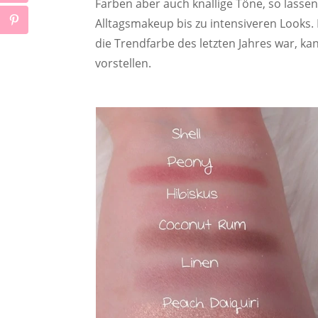
Farben aber auch knallige Töne, so lasse
Alltagsmakeup bis zu intensiveren Looks
die Trendfarbe des letzten Jahres war, k
vorstellen.