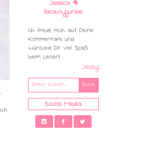
Jessica |
Beautyjunkie
Ich freue mich auf Deine
Kommentare und
wünsche Dir viel Spaß
beim Lesen!
Jessy
.
Social Media
och