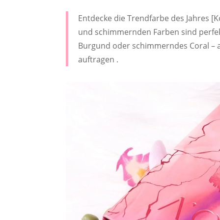
Entdecke die Trendfarbe des Jahres [Ko
und schimmernden Farben sind perfekt
Burgund oder schimmerndes Coral – al
auftragen .