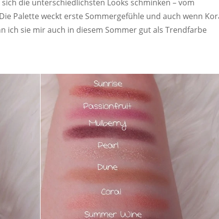
n sich die unterschiedlichsten Looks schminken – vom
. Die Palette weckt erste Sommergefühle und auch wenn Kor
ann ich sie mir auch in diesem Sommer gut als Trendfarbe