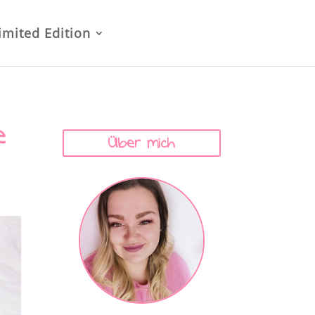
imited Edition
e
Über mich