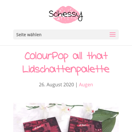
Seite wählen
ColourPop all that
Lidschattenpalette
26. August 2020
|
Augen