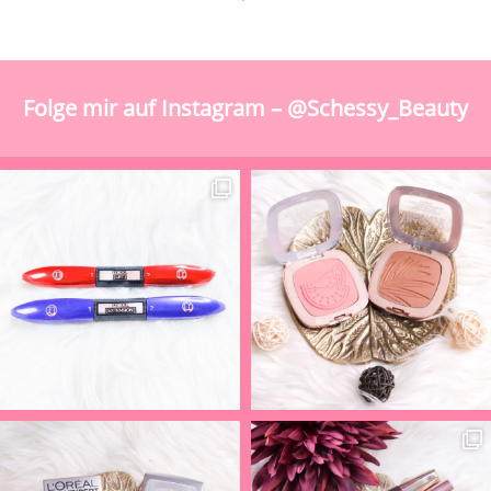
Folge mir auf Instagram – @Schessy_Beauty