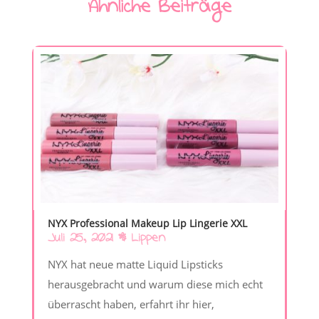
Ähnliche Beiträge
NYX Professional Makeup Lip Lingerie XXL
Juli 25, 2021
|
Lippen
NYX hat neue matte Liquid Lipsticks
herausgebracht und warum diese mich echt
überrascht haben, erfahrt ihr hier,