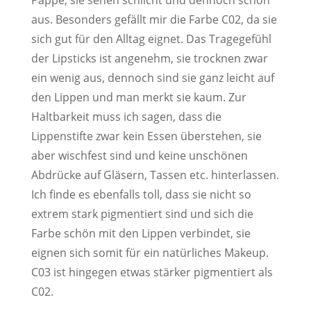
Pappe, sie sehen schlicht und dennoch schön
aus. Besonders gefällt mir die Farbe C02, da sie
sich gut für den Alltag eignet. Das Tragegefühl
der Lipsticks ist angenehm, sie trocknen zwar
ein wenig aus, dennoch sind sie ganz leicht auf
den Lippen und man merkt sie kaum. Zur
Haltbarkeit muss ich sagen, dass die
Lippenstifte zwar kein Essen überstehen, sie
aber wischfest sind und keine unschönen
Abdrücke auf Gläsern, Tassen etc. hinterlassen.
Ich finde es ebenfalls toll, dass sie nicht so
extrem stark pigmentiert sind und sich die
Farbe schön mit den Lippen verbindet, sie
eignen sich somit für ein natürliches Makeup.
C03 ist hingegen etwas stärker pigmentiert als
C02.