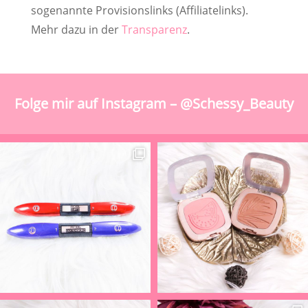
sogenannte Provisionslinks (Affiliatelinks).
Mehr dazu in der
Transparenz
.
Folge mir auf Instagram – @Schessy_Beauty