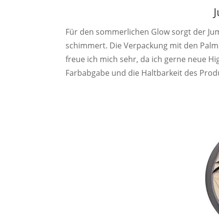
J
Für den sommerlichen Glow sorgt der Jum
schimmert. Die Verpackung mit den Palmen
freue ich mich sehr, da ich gerne neue Hi
Farbabgabe und die Haltbarkeit des Produk