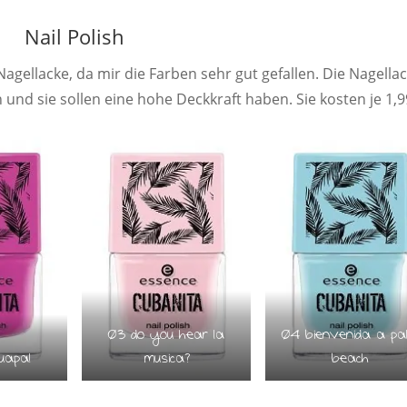
Nail Polish
 Nagellacke, da mir die Farben sehr gut gefallen. Die Nagella
 und sie sollen eine hohe Deckkraft haben. Sie kosten je 1,9
03 do you hear la
04 bienvenida a pa
uapa!
musica?
beach