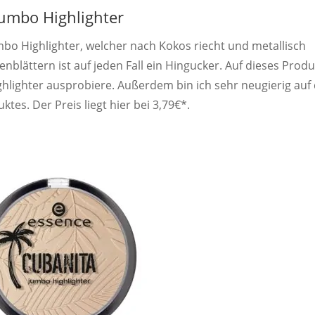
umbo Highlighter
bo Highlighter, welcher nach Kokos riecht und metallisch
blättern ist auf jeden Fall ein Hingucker. Auf dieses Produ
ghlighter ausprobiere. Außerdem bin ich sehr neugierig auf 
tes. Der Preis liegt hier bei 3,79€*.