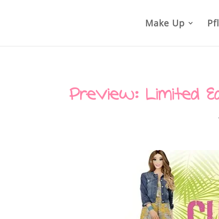
Make Up
Pf
Preview: Limited E