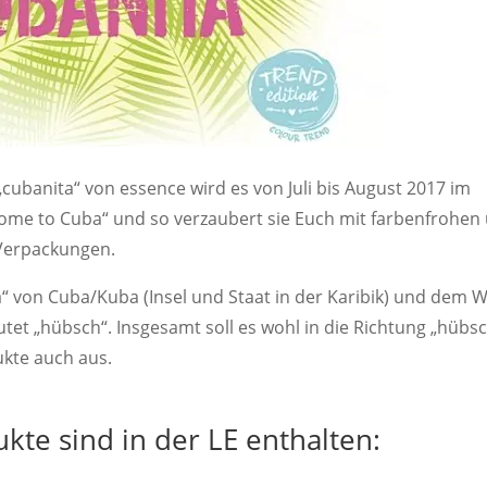
cubanita“ von essence wird es von Juli bis August 2017 im
Come to Cuba“ und so verzaubert sie Euch mit farbenfrohen
Verpackungen.
a“ von Cuba/Kuba (Insel und Staat in der Karibik) und dem 
utet „hübsch“. Insgesamt soll es wohl in die Richtung „hübs
kte auch aus.
kte sind in der LE enthalten: