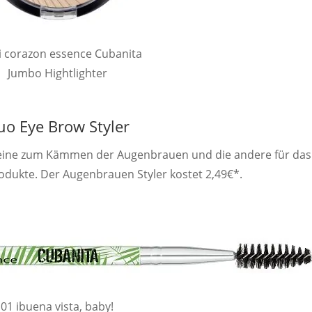
i corazon essence Cubanita
Jumbo Hightlighter
uo Eye Brow Styler
: eine zum Kämmen der Augenbrauen und die andere für das
dukte. Der Augenbrauen Styler kostet 2,49€*.
01 ibuena vista, baby!