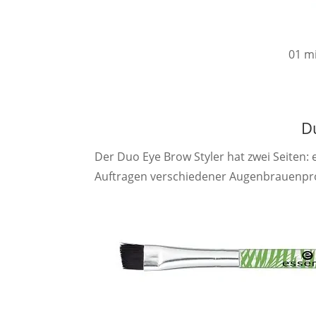
01 m
D
Der Duo Eye Brow Styler hat zwei Seiten
Auftragen verschiedener Augenbrauenpro