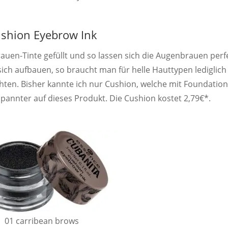
shion Eyebrow Ink
rauen-Tinte gefüllt und so lassen sich die Augenbrauen perf
sich aufbauen, so braucht man für helle Hauttypen lediglich
chten. Bisher kannte ich nur Cushion, welche mit Foundatio
pannter auf dieses Produkt. Die Cushion kostet 2,79€*.
01 carribean brows