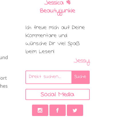
Jessica |
Beautyjunkie
Ich freue mich auf Deine
Kommentare und
wünsche Dir viel Spaß
beim Lesen!
 und
Jessy
Wort
ches
Social Media