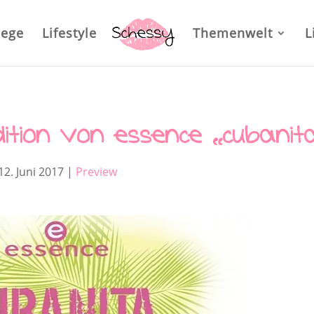
lege
Lifestyle
Themenwelt
L
dition von essence „cubanit
12. Juni 2017
|
Preview