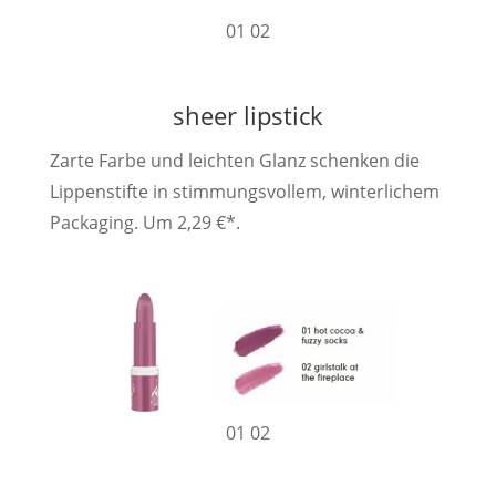
01 02
sheer lipstick
Zarte Farbe und leichten Glanz schenken die
Lippenstifte in stimmungsvollem, winterlichem
Packaging. Um 2,29 €*.
01 02