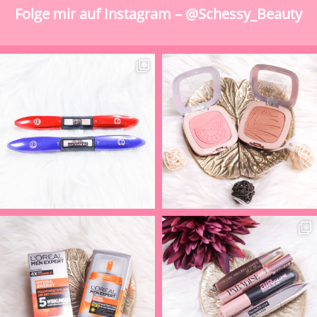
Folge mir auf Instagram – @Schessy_Beauty