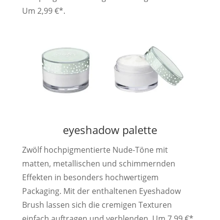
Um 2,99 €*.
eyeshadow palette
Zwölf hochpigmentierte Nude-Töne mit
matten, metallischen und schimmernden
Effekten in besonders hochwertigem
Packaging. Mit der enthaltenen Eyeshadow
Brush lassen sich die cremigen Texturen
einfach auftragen und verblenden. Um 7,99 €*.