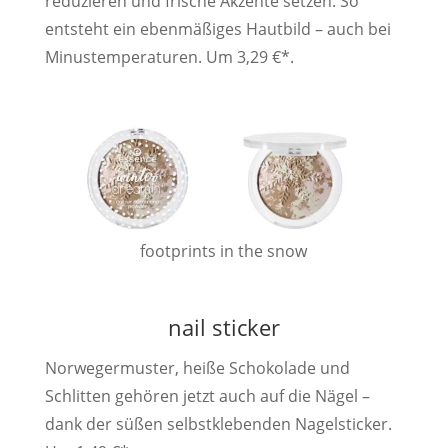
reduzieren und frische Akzente setzen. So
entsteht ein ebenmäßiges Hautbild – auch bei
Minustemperaturen. Um 3,29 €*.
footprints in the snow
nail sticker
Norwegermuster, heiße Schokolade und
Schlitten gehören jetzt auch auf die Nägel –
dank der süßen selbstklebenden Nagelsticker.