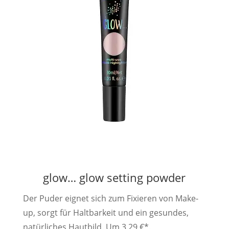
glow… glow setting powder
Der Puder eignet sich zum Fixieren von Make-
up, sorgt für Haltbarkeit und ein gesundes,
natürliches Hautbild. Um 3,29 €*.