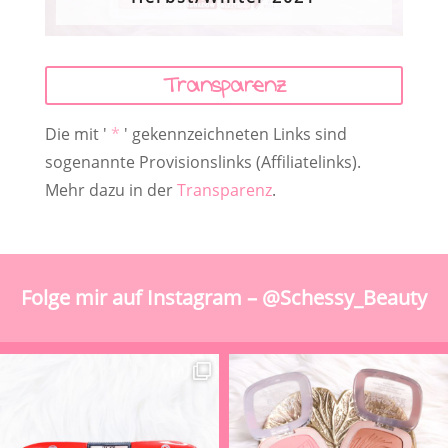
Transparenz
Die mit '
*
' gekennzeichneten Links sind
sogenannte Provisionslinks (Affiliatelinks).
Mehr dazu in der
Transparenz
.
Folge mir auf Instagram – @Schessy_Beauty