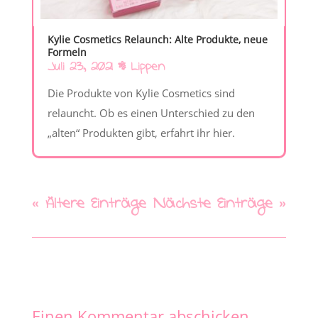
Kylie Cosmetics Relaunch: Alte Produkte, neue
Formeln
Juli 23, 2021
|
Lippen
Die Produkte von Kylie Cosmetics sind
relauncht. Ob es einen Unterschied zu den
„alten“ Produkten gibt, erfahrt ihr hier.
« Ältere Einträge
Nächste Einträge »
Einen Kommentar abschicken