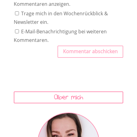
Kommentaren anzeigen.
Trage mich in den Wochenrückblick &
Newsletter ein.
E-Mail-Benachrichtigung bei weiteren
Kommentaren.
Kommentar abschicken
Über mich