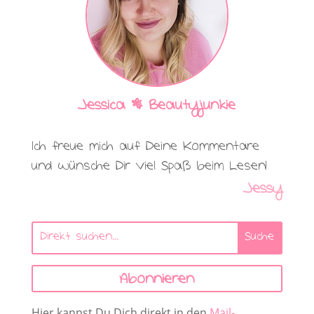
Jessica | Beautyjunkie
Ich freue mich auf Deine Kommentare
und wünsche Dir viel Spaß beim Lesen!
Jessy
Abonnieren
Hier kannst Du Dich direkt in den
Mail-