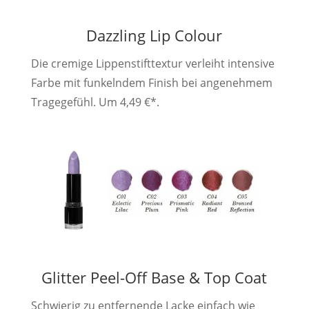
Dazzling Lip Colour
Die cremige Lippenstifttextur verleiht intensive
Farbe mit funkelndem Finish bei angenehmem
Tragegefühl. Um 4,49 €*.
Glitter Peel-Off Base & Top Coat
Schwierig zu entfernende Lacke einfach wie