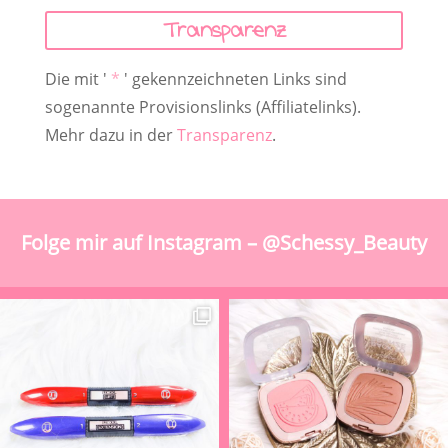
Transparenz
Die mit '
*
' gekennzeichneten Links sind
sogenannte Provisionslinks (Affiliatelinks).
Mehr dazu in der
Transparenz
.
Folge mir auf Instagram – @Schessy_Beauty