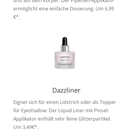
und auf dem Körper. Der Pipetten-Applikator
ermöglicht eine einfache Dosierung. Um 6,99
€*.
Dazzliner
Eignet sich für einen Lidstrich oder als Topper
für Eyeshadow: Der Liquid Liner mit Pinsel-
Applikator enthält sehr feine Glitzerpartikel.
Um 3,49€*.