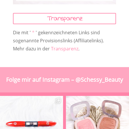
Transparenz
Die mit '
*
' gekennzeichneten Links sind
sogenannte Provisionslinks (Affiliatelinks).
Mehr dazu in der
Transparenz
.
Folge mir auf Instagram – @Schessy_Beauty