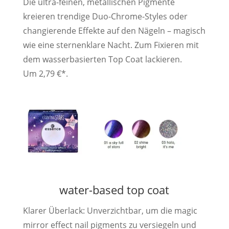
Die ultra-feinen, metallischen Pigmente
kreieren trendige Duo-Chrome-Styles oder
changierende Effekte auf den Nägeln – magisch
wie eine sternenklare Nacht. Zum Fixieren mit
dem wasserbasierten Top Coat lackieren.
Um 2,79 €*.
water-based top coat
Klarer Überlack: Unverzichtbar, um die magic
mirror effect nail pigments zu versiegeln und