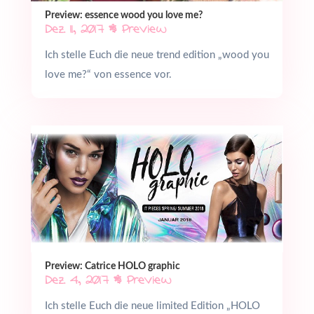
Preview: essence wood you love me?
Dez. 11, 2017
|
Preview
Ich stelle Euch die neue trend edition „wood you
love me?“ von essence vor.
Preview: Catrice HOLO graphic
Dez. 4, 2017
|
Preview
Ich stelle Euch die neue limited Edition „HOLO