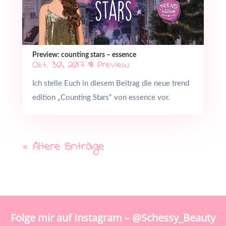
Preview: counting stars – essence
Okt. 30, 2017
|
Preview
Ich stelle Euch in diesem Beitrag die neue trend
edition „Counting Stars“ von essence vor.
« Ältere Einträge
Folge mir auf Instagram – @Schessy_Beauty