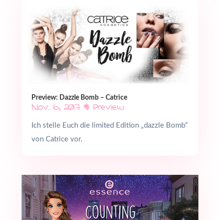
Preview: Dazzle Bomb – Catrice
Nov. 6, 2017
|
Preview
Ich stelle Euch die limited Edition „dazzle Bomb“
von Catrice vor.