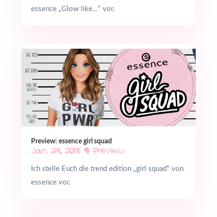
essence „Glow like…“ vor.
Preview: essence girl squad
Jan. 29, 2018
|
Preview
Ich stelle Euch die trend edition „girl squad“ von
essence vor.