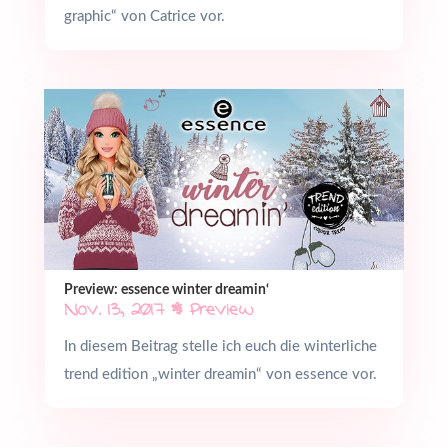
graphic“ von Catrice vor.
Preview: essence winter dreamin‘
Nov. 13, 2017
|
Preview
In diesem Beitrag stelle ich euch die winterliche
trend edition „winter dreamin“ von essence vor.